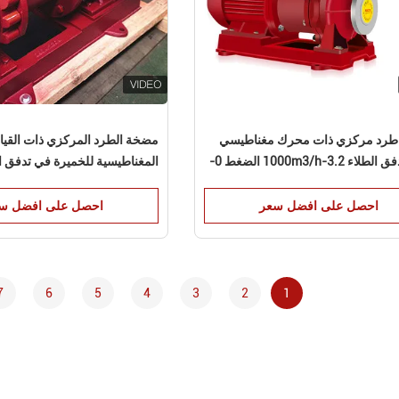
رد مركزي ذات محرك مغناطيسي
مضخة الطرد المركزي ذات القيا
دائم لتدفق الطلاء 3.2-1000m3/h الضغط 0-
المغناطيسية للخميرة في تدفق ال
الصيدلي 3.2-1000m3/h
احصل على افضل سعر
احصل على افضل س
7
6
5
4
3
2
1