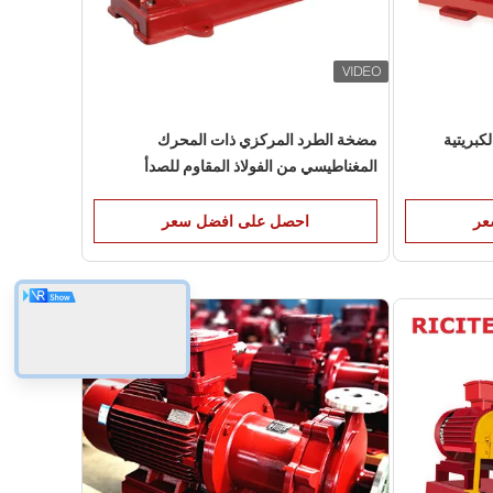
بريتية
مضخة الطرد المركزي ذات المحرك
المغناطيسي من الفولاذ المقاوم للصدأ
لمبيدات الحشرات
عر
احصل على افضل سعر