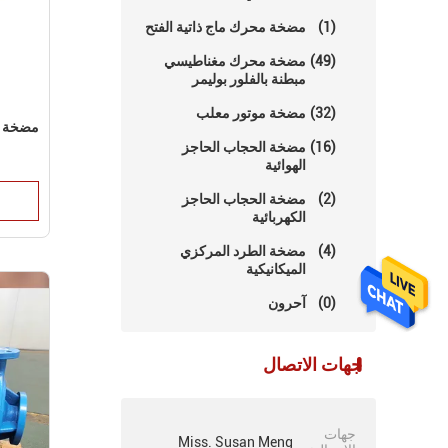
(1)
مضخة محرك ماج ذاتية الفتح
(49)
مضخة محرك مغناطيسي
مبطنة بالفلور بوليمر
(32)
مضخة موتور معلب
مضخة ط
(16)
مضخة الحجاب الحاجز
الهوائية
(2)
مضخة الحجاب الحاجز
الكهربائية
(4)
مضخة الطرد المركزي
الميكانيكية
(0)
آحرون
جهات الاتصال
جهات
Miss. Susan Meng