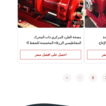
دة
مضخة الطرد المركزي ذات المحرك
إنتاج
المغناطيسي الزرقاء المخصصة للضغط 0-
1.6Mpa
عر
احصل على افضل سعر
8