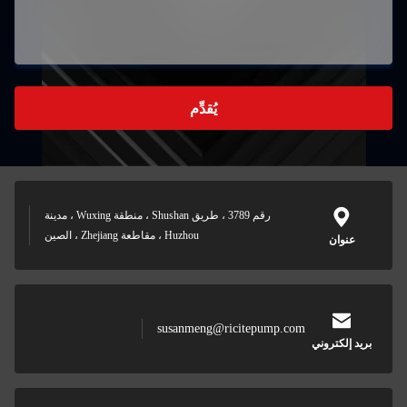
يُقدِّم
رقم 3789 ، طريق Shushan ، منطقة Wuxing ، مدينة
Huzhou ، مقاطعة Zhejiang ، الصين
عنوان
susanmeng@ricitepump.com
بريد إلكتروني