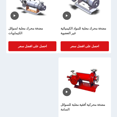
مضخة محرك معلبة للمواد الكيميائية
مضخة محرك معلبة لسوائل
غير العضوية
الكيماويات
احصل على افضل سعر
احصل على افضل سعر
مضخة محركية أفقية معلبة للسوائل
السامة