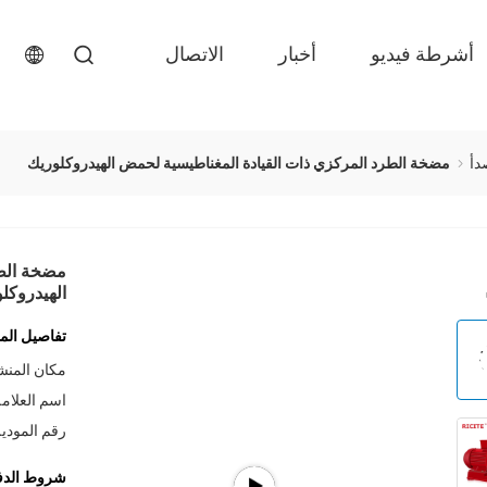
أشرطة فيديو
أخبار
الاتصال
دأ
مضخة الطرد المركزي ذات القيادة المغناطيسية لحمض الهيدروكلوريك
مضخة الطر
الهيدروكل
تفاصيل المن
مكان المنش
اسم العلامة
رقم المودي
شروط الدف