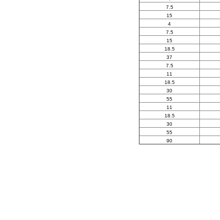
7.5
15
4
7.5
15
18.5
37
7.5
11
18.5
30
55
11
18.5
30
55
90