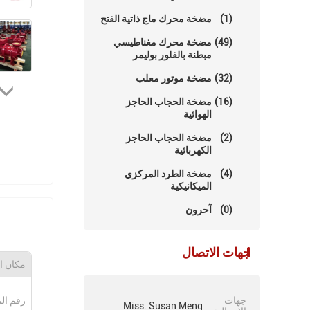
(1)
مضخة محرك ماج ذاتية الفتح
(49)
مضخة محرك مغناطيسي
مبطنة بالفلور بوليمر
(32)
مضخة موتور معلب
(16)
مضخة الحجاب الحاجز
الهوائية
(2)
مضخة الحجاب الحاجز
الكهربائية
(4)
مضخة الطرد المركزي
الميكانيكية
(0)
آحرون
جهات الاتصال
مكان ا
جهات
رقم ال
Miss. Susan Meng