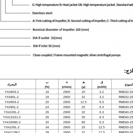
اذج:
ق
هـ
n
ب
لنموذج
المحرك
(m3/h)
(م)
(r/min)
(%)
YX490S-2
16
2900
20
3.2
RMD32-20
YX490L-2
18
2900
32
3.2
RMD32-20
YX490S-2
20
2900
12.5
6.3
RMD40-25
YX490L-2
24
2900
20
6.3
RMD40-25
YX4100L-2
26
2900
32
6.3
RMD40-25
YX4132S1-2
26
2900
50
6.3
RMD40-25
YX4160M1-2
20
2900
80
6.3
RMD40-25
YX4100L-2
34
2900
20
12.5
RMD50-32
YX4112M-2
39
2900
32
12.5
RMD50-32