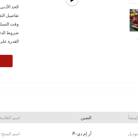
الحد الأدنى
تفاصيل الت
وقت التسلي
شروط الدف
القدرة على
لمنشأ
الصين
اسم العلامة 
موديل
آر إم دي-P
اسم المنتج: