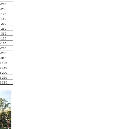
-200
-250
-125
-160
-200
-250
-315
-125
-160
-200
-250
-315
0-125
0-160
5-200
5-250
5-315