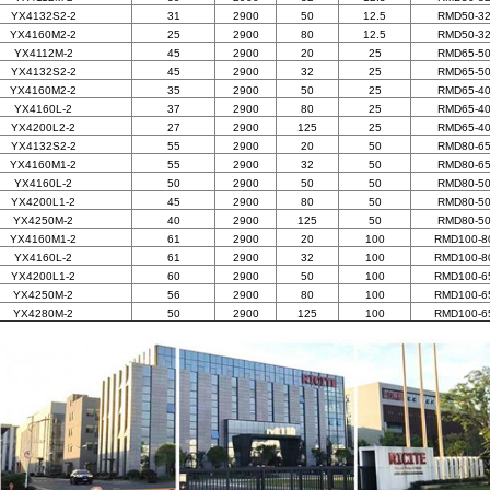
YX4132S2-2
31
2900
50
12.5
RMD50-32
YX4160M2-2
25
2900
80
12.5
RMD50-32
YX4112M-2
45
2900
20
25
RMD65-50
YX4132S2-2
45
2900
32
25
RMD65-50
YX4160M2-2
35
2900
50
25
RMD65-40
YX4160L-2
37
2900
80
25
RMD65-40
YX4200L2-2
27
2900
125
25
RMD65-40
YX4132S2-2
55
2900
20
50
RMD80-65
YX4160M1-2
55
2900
32
50
RMD80-65
YX4160L-2
50
2900
50
50
RMD80-50
YX4200L1-2
45
2900
80
50
RMD80-50
YX4250M-2
40
2900
125
50
RMD80-50
YX4160M1-2
61
2900
20
100
RMD100-8
YX4160L-2
61
2900
32
100
RMD100-8
YX4200L1-2
60
2900
50
100
RMD100-6
YX4250M-2
56
2900
80
100
RMD100-6
YX4280M-2
50
2900
125
100
RMD100-6