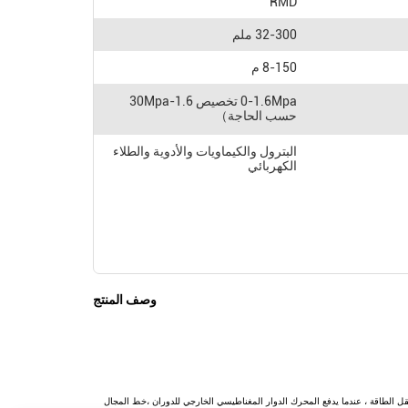
RMD
32-300 ملم
8-150 م
0-1.6Mpa تخصيص 1.6-30Mpa
حسب الحاجة）
البترول والكيماويات والأدوية والطلاء
الكهربائي
وصف المنتج
باط المغناطيسي لنقل الطاقة ، عندما يدفع المحرك الدوار المغناطيسي الخارجي للدوران ،خط المجال