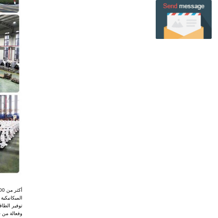
توفير الطاق
وفعالة من ح