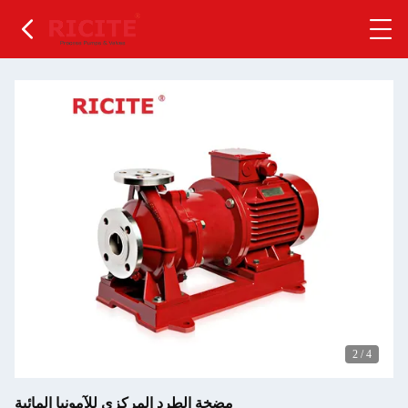
2
/
4
مضخة الطرد المركزي للآمونيا المائية