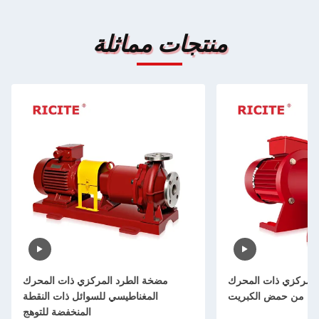
منتجات مماثلة
المركزي ذات المحرك
مضخة الطرد المركزي ذات المحرك
المغناطيسي للسوائل ذات النقطة
المنخفضة للتوهج