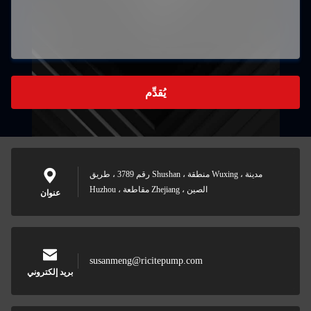
يُقدِّم
رقم 3789 ، طريق Shushan ، منطقة Wuxing ، مدينة
Huzhou ، مقاطعة Zhejiang ، الصين
عنوان
susanmeng@ricitepump.com
بريد إلكتروني